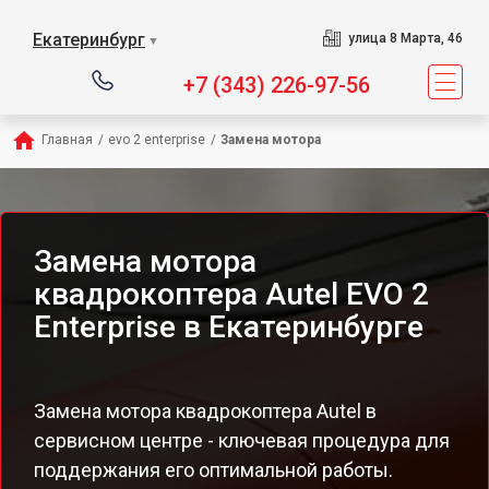
Екатеринбург
улица 8 Марта, 46
▼
+7 (343) 226-97-56
Главная
/
evo 2 enterprise
/
Замена мотора
Замена мотора
квадрокоптера Autel EVO 2
Enterprise в Екатеринбурге
Замена мотора квадрокоптера Autel в
сервисном центре - ключевая процедура для
поддержания его оптимальной работы.