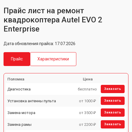
Прайс лист на ремонт
квадрокоптера Autel EVO 2
Enterprise
Дата обновления прайса: 17.07.2026
Прайс
Характеристики
Поломка
Цена
Диагностика
бесплатно
Заказать
Установка антенны пульта
от 1000 ₽
Заказать
Замена мотора
от 3500 ₽
Заказать
Замена рамы
от 2200 ₽
Заказать