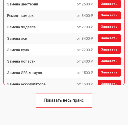
Замена шестерни
от 2500 ₽
Заказать
Ремонт камеры
от 3400 ₽
Заказать
Замена подвеса
от 2700 ₽
Заказать
Замена оси
от 3400 ₽
Заказать
Замена луча
от 2200 ₽
Заказать
Замена лопасти
от 2400 ₽
Заказать
Замена GPS-модуля
от 1500 ₽
Заказать
Замена аккумулятора
от 1600 ₽
Заказать
Настройка шифрования Wi-Fi
от 1000 ₽
Заказать
Показать весь прайс
Прошивка
от 1800 ₽
Заказать
Замена материнской платы
от 2800 ₽
Заказать