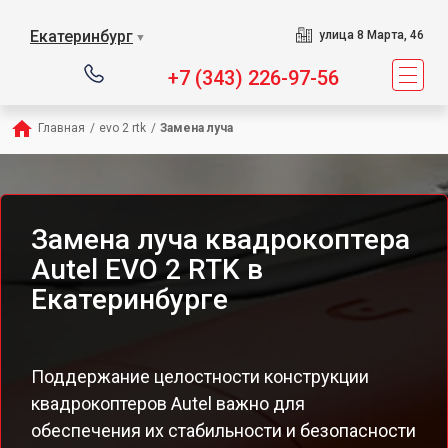
Екатеринбург
улица 8 Марта, 46
▼
+7 (343) 226-97-56
Главная
/
evo 2 rtk
/
Замена луча
Замена луча квадрокоптера
Autel EVO 2 RTK в
Екатеринбурге
Поддержание целостности конструкции
квадрокоптеров Autel важно для
обеспечения их стабильности и безопасности