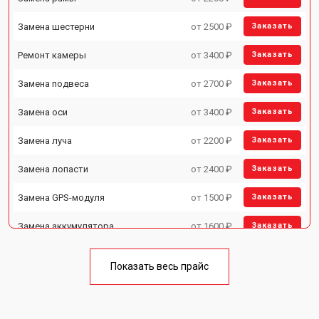
Замена шестерни
от 2500 ₽
Заказать
Ремонт камеры
от 3400 ₽
Заказать
Замена подвеса
от 2700 ₽
Заказать
Замена оси
от 3400 ₽
Заказать
Замена луча
от 2200 ₽
Заказать
Замена лопасти
от 2400 ₽
Заказать
Замена GPS-модуля
от 1500 ₽
Заказать
Замена аккумулятора
от 1600 ₽
Заказать
Настройка шифрования Wi-Fi
от 1000 ₽
Заказать
Показать весь прайс
Прошивка
от 1800 ₽
Заказать
Замена материнской платы
от 2800 ₽
Заказать