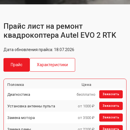
Прайс лист на ремонт
квадрокоптера Autel EVO 2 RTK
Дата обновления прайса: 18.07.2026
Прайс
Характеристики
Поломка
Цена
Диагностика
бесплатно
Заказать
Установка антенны пульта
от 1000 ₽
Заказать
Замена мотора
от 3500 ₽
Заказать
Замена рамы
от 2200 ₽
Заказать