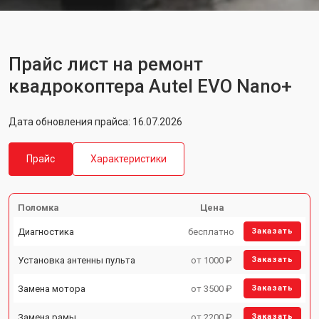
Прайс лист на ремонт
квадрокоптера Autel EVO Nano+
Дата обновления прайса: 16.07.2026
Прайс
Характеристики
Поломка
Цена
Диагностика
бесплатно
Заказать
Установка антенны пульта
от 1000 ₽
Заказать
Замена мотора
от 3500 ₽
Заказать
Замена рамы
от 2200 ₽
Заказать