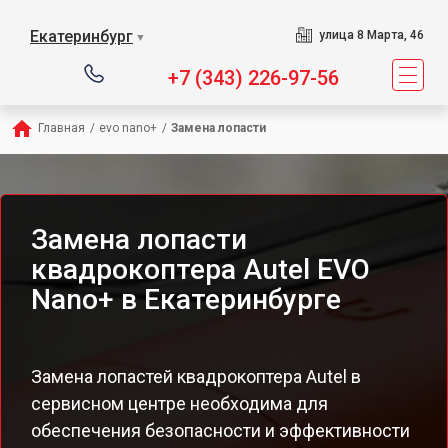
Екатеринбург
улица 8 Марта, 46
▼
+7 (343) 226-97-56
Главная
/
evo nano+
/
Замена лопасти
Замена лопасти
квадрокоптера Autel EVO
Nano+ в Екатеринбурге
Замена лопастей квадрокоптера Autel в
сервисном центре необходима для
обеспечения безопасности и эффективности