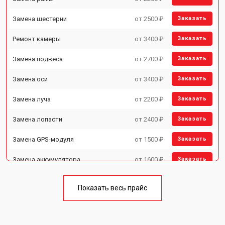
Замена шестерни
от 2500 ₽
Заказать
Ремонт камеры
от 3400 ₽
Заказать
Замена подвеса
от 2700 ₽
Заказать
Замена оси
от 3400 ₽
Заказать
Замена луча
от 2200 ₽
Заказать
Замена лопасти
от 2400 ₽
Заказать
Замена GPS-модуля
от 1500 ₽
Заказать
Замена аккумулятора
от 1600 ₽
Заказать
Настройка шифрования Wi-Fi
от 1000 ₽
Заказать
Показать весь прайс
Прошивка
от 1800 ₽
Заказать
Замена материнской платы
от 2800 ₽
Заказать