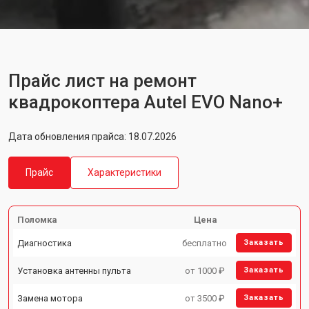
Прайс лист на ремонт
квадрокоптера Autel EVO Nano+
Дата обновления прайса: 18.07.2026
Прайс
Характеристики
Поломка
Цена
Диагностика
бесплатно
Заказать
Установка антенны пульта
от 1000 ₽
Заказать
Замена мотора
от 3500 ₽
Заказать