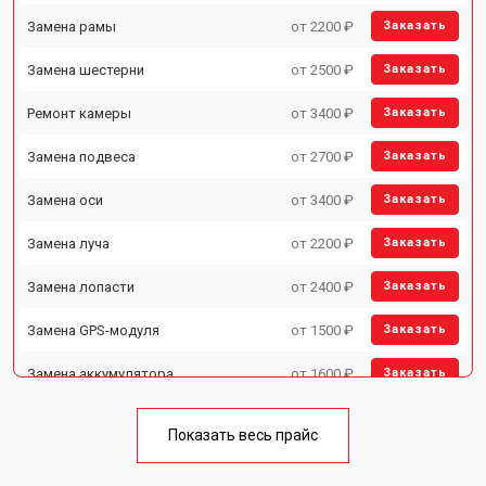
Замена рамы
от 2200 ₽
Заказать
Замена шестерни
от 2500 ₽
Заказать
Ремонт камеры
от 3400 ₽
Заказать
Замена подвеса
от 2700 ₽
Заказать
Замена оси
от 3400 ₽
Заказать
Замена луча
от 2200 ₽
Заказать
Замена лопасти
от 2400 ₽
Заказать
Замена GPS-модуля
от 1500 ₽
Заказать
Замена аккумулятора
от 1600 ₽
Заказать
Настройка шифрования Wi-Fi
от 1000 ₽
Заказать
Показать весь прайс
Прошивка
от 1800 ₽
Заказать