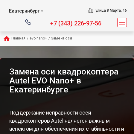
Екатеринбург
улица 8 Марта, 46
▼
+7 (343) 226-97-56
Главная
/
evo nano+
/
Замена оси
Замена оси квадрокоптера
Autel EVO Nano+ в
Екатеринбурге
Поддержание исправности осей
квадрокоптеров Autel является важным
аспектом для обеспечения их стабильности и